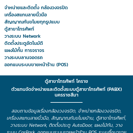
จำหน่ายและติดตั้ง กล้องวงจรปิด
เครื่องสแกนลายนิ้วมือ
สัญญาณกันขโมยทุกรูปแบบ
ตู้สาขาโทรศัพท์
วางระบบ Network
ติดตั้งประตูอัตโนมัติ
แผงไม้กั้น การจราจร
วางระบบลานจอดรถ
ออกแบบระบบขายหน้าร้าน (POS)
ตู้สาขาโทรศัพท์ โคราช
ตัวแทนจัดจำหน่ายและติดตั้งระบบตู้สาขาโทรศัพท์ (PABX)
นครราชสีมา
สอบถามข้อมูลเรื่องกล้องวงจรปิด, จำหน่ายกล้องวงจรปิด,
เครื่องสแกนลายนิ้วมือ, สัญญาณกันขโมยบ้าน, ตู้สาขาโทรศัพท์,
วางระบบ Network, ติดตั้งประตู AutoDoor, แผงไม้กัน, วาง
ระบบ CarPark, ออกแบบระบบขายหน้าร้าน POS ระบบซื้อมาขาย