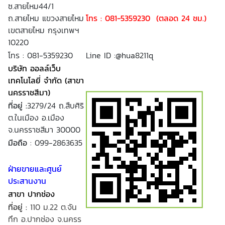
ซ.สายไหม44/1
ถ.สายไหม แขวงสายไหม
โทร : 081-5359230 (ตลอด 24 ชม.)
เขตสายไหม กรุงเทพฯ
10220
โทร : 081-5359230
Line ID :@hua8211q
บริษัท ออลล์เว็บ
เทคโนโลยี่ จำกัด (สาขา
นครราชสีมา)
ที่อยู่ :
3279/24 ถ.สืบศิริ
ต.ในเมือง อ.เมือง
จ.นครราชสีมา 30000
มือถือ
: 099-2863635
ฝ่ายขายและศูนย์
ประสานงาน
สาขา ปากช่อง
ที่อยู่ :
110 ม.22 ต.จัน
ทึก อ.ปากช่อง จ.นครร