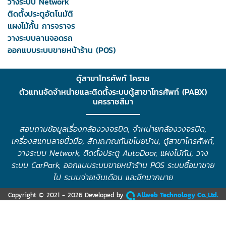
วางระบบ Network
ติดตั้งประตูอัตโนมัติ
แผงไม้กั้น การจราจร
วางระบบลานจอดรถ
ออกแบบระบบขายหน้าร้าน (POS)
ตู้สาขาโทรศัพท์ โคราช
ตัวแทนจัดจำหน่ายและติดตั้งระบบตู้สาขาโทรศัพท์ (PABX)
นครราชสีมา
สอบถามข้อมูลเรื่องกล้องวงจรปิด, จำหน่ายกล้องวงจรปิด,
เครื่องสแกนลายนิ้วมือ, สัญญาณกันขโมยบ้าน, ตู้สาขาโทรศัพท์,
วางระบบ Network, ติดตั้งประตู AutoDoor, แผงไม้กัน, วาง
ระบบ CarPark, ออกแบบระบบขายหน้าร้าน POS ระบบซื้อมาขาย
ไป ระบบจ่ายเงินเดือน และอีกมากมาย
Copyright © 2021 - 2026 Developed by
Allweb Technology Co.,Ltd.